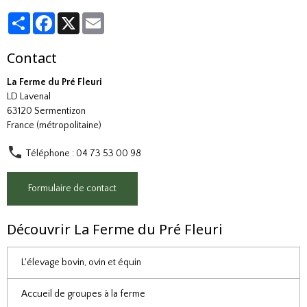
Partager
Facebook
X
Email
Contact
La Ferme du Pré Fleuri
LD Lavenal
63120 Sermentizon
France (métropolitaine)
Téléphone : 04 73 53 00 98
Formulaire de contact
Découvrir La Ferme du Pré Fleuri
L'élevage bovin, ovin et équin
Accueil de groupes à la ferme