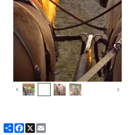
Partager
Facebook
X
Email