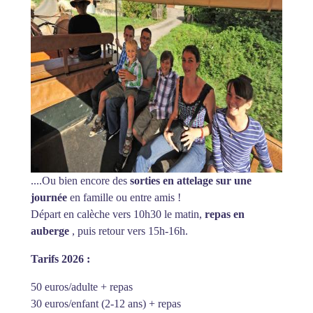
....Ou bien encore des
sorties en attelage sur une
journée
en famille ou entre amis !
Départ en calèche vers 10h30 le matin,
repas en
auberge
, puis retour vers 15h-16h.
Tarifs 2026 :
50 euros/adulte + repas
30 euros/enfant (2-12 ans) + repas