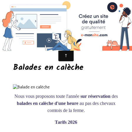
Des Balades Nature et
Patrimoine en attelage
Balades en calèche
Nous vous proposons toute l'année
sur réservation
des
balades en calèche d'une heure
au pas des chevaux
comtois de la ferme.
Tarifs 2026