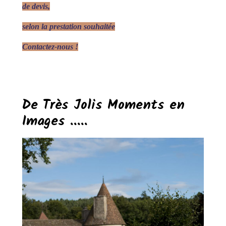
de devis,
selon la prestation souhaitée
Contactez-nous !
De Très Jolis Moments en
Images .....