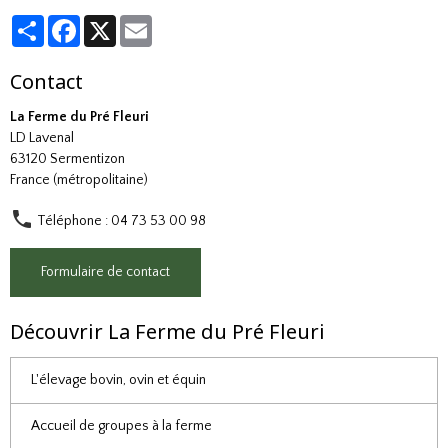
Partager
Facebook
X
Email
Contact
La Ferme du Pré Fleuri
LD Lavenal
63120 Sermentizon
France (métropolitaine)
Téléphone : 04 73 53 00 98
Formulaire de contact
Découvrir La Ferme du Pré Fleuri
L'élevage bovin, ovin et équin
Accueil de groupes à la ferme