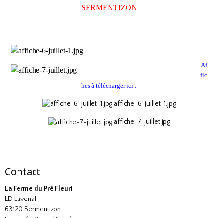
SERMENTIZON
Af
fic
hes à télécharger ici :
affiche-6-juillet-1.jpg
affiche-7-juillet.jpg
Contact
La Ferme du Pré Fleuri
LD Lavenal
63120 Sermentizon