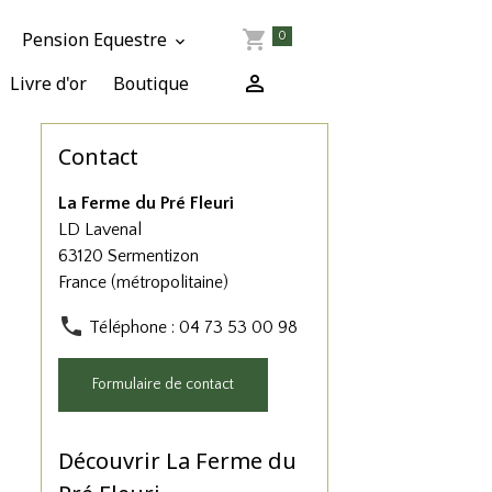
Pension Equestre
0
Livre d'or
Boutique
Contact
La Ferme du Pré Fleuri
LD Lavenal
63120 Sermentizon
France (métropolitaine)
Téléphone : 04 73 53 00 98
Formulaire de contact
Découvrir La Ferme du