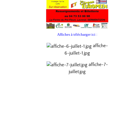
Affiches à télécharger ici :
affiche-
6-juillet-1.jpg
affiche-7-
juillet.jpg