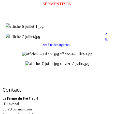
SERMENTIZON
Af
fic
hes à télécharger ici :
affiche-6-juillet-1.jpg
affiche-7-juillet.jpg
Contact
La Ferme du Pré Fleuri
LD Lavenal
63120 Sermentizon