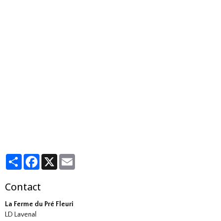
Partager
Facebook
X
Email
Contact
La Ferme du Pré Fleuri
LD Lavenal