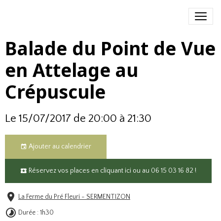
Balade du Point de Vue
en Attelage au
Crépuscule
Le 15/07/2017
de 20:00
à 21:30
Ajouter au calendrier
Réservez vos places en cliquant ici ou au 06 15 03 16 82 !
La Ferme du Pré Fleuri - SERMENTIZON
Durée : 1h30