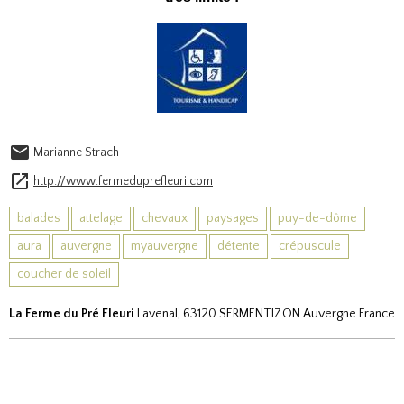
Marianne Strach
http://www.fermeduprefleuri.com
balades
attelage
chevaux
paysages
puy-de-dôme
aura
auvergne
myauvergne
détente
crépuscule
coucher de soleil
La Ferme du Pré Fleuri
Lavenal, 63120 SERMENTIZON Auvergne France