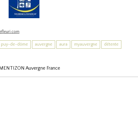
fleuri.com
puy-de-dôme
auvergne
aura
myauvergne
détente
RMENTIZON Auvergne France