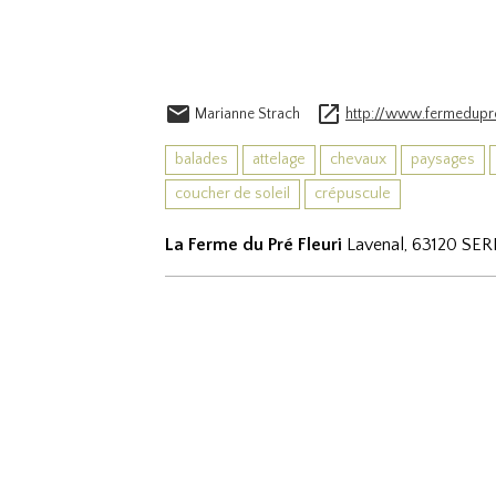
Marianne Strach
http://www.fermedupre
balades
attelage
chevaux
paysages
coucher de soleil
crépuscule
La Ferme du Pré Fleuri
Lavenal, 63120 SE