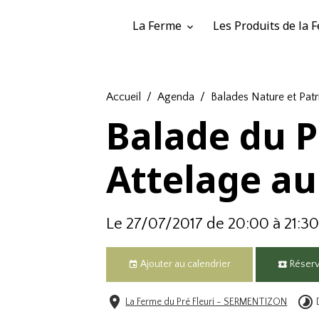
La Ferme
Les Produits de la
Accueil
Agenda
Balades Nature et Pat
Balade du P
Attelage au
Le 27/07/2017
de 20:00
à 21:3
Ajouter au calendrier
Réserve
La Ferme du Pré Fleuri - SERMENTIZON