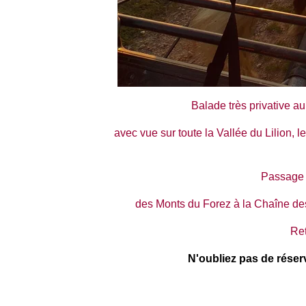
Balade très privative au
avec vue sur toute la Vallée du Lilion,
Passage à
des Monts du Forez à la Chaîne de
Ret
N'oubliez pas de réserv