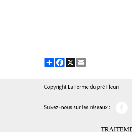
Partager
Facebook
X
Email
Copyright La Ferme du pré Fleuri
Suivez-nous sur les réseaux :
TRAITEM