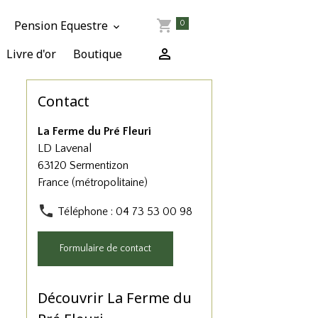
Pension Equestre
0
Livre d'or
Boutique
Contact
La Ferme du Pré Fleuri
LD Lavenal
63120 Sermentizon
France (métropolitaine)
Téléphone : 04 73 53 00 98
Formulaire de contact
Découvrir La Ferme du