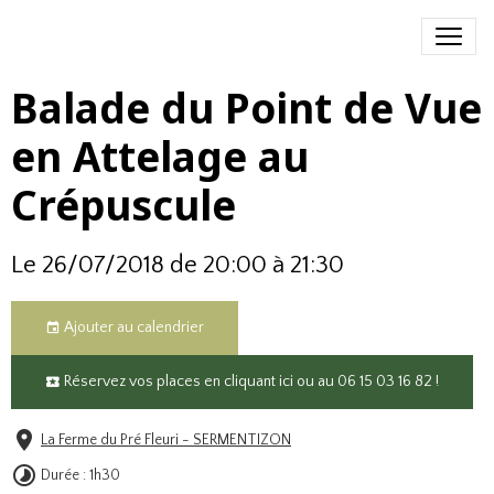
Balade du Point de Vue
en Attelage au
Crépuscule
Le 26/07/2018
de 20:00
à 21:30
Ajouter au calendrier
Réservez vos places en cliquant ici ou au 06 15 03 16 82 !
La Ferme du Pré Fleuri - SERMENTIZON
Durée : 1h30