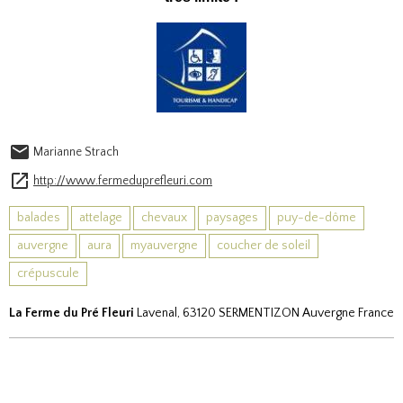
Marianne Strach
http://www.fermeduprefleuri.com
balades
attelage
chevaux
paysages
puy-de-dôme
auvergne
aura
myauvergne
coucher de soleil
crépuscule
La Ferme du Pré Fleuri
Lavenal, 63120 SERMENTIZON Auvergne France