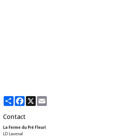
Partager
Facebook
X
Email
Contact
La Ferme du Pré Fleuri
LD Lavenal