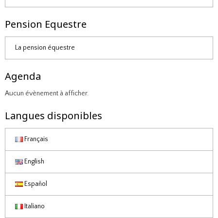
Pension Equestre
La pension équestre
Agenda
Aucun évènement à afficher.
Langues disponibles
Français
English
Español
Italiano