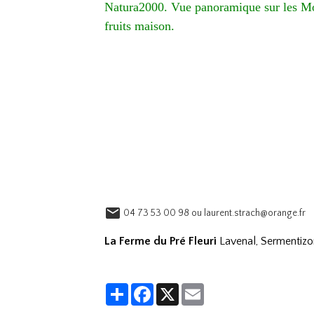
Natura2000. Vue panoramique sur les Mont
fruits maison.
04 73 53 00 98 ou laurent.strach@orange.fr
La Ferme du Pré Fleuri
Lavenal, Sermentiz
Partager
Facebook
X
Email