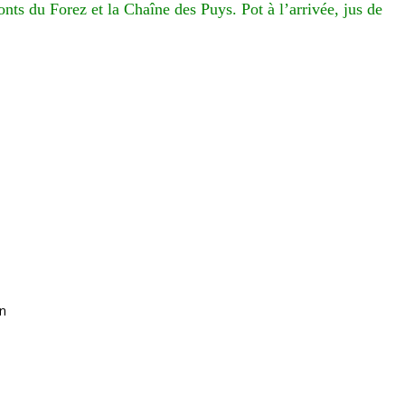
s du Forez et la Chaîne des Puys. Pot à l’arrivée, jus de
on