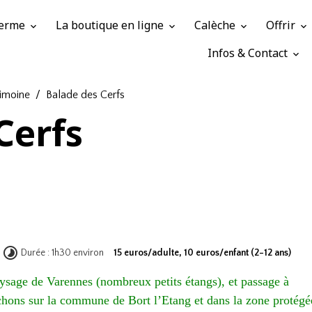
 Ferme
La boutique en ligne
Calèche
Offrir
Infos & Contact
rimoine
Balade des Cerfs
Cerfs
Durée : 1h30 environ
15 euros/adulte, 10 euros/enfant (2-12 ans)
ysage de Varennes (nombreux petits étangs), et passage à
chons sur la commune de Bort l’Etang et dans la zone protégé