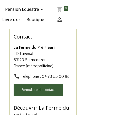
Pension Equestre
0
Livre d'or
Boutique
Contact
La Ferme du Pré Fleuri
LD Lavenal
63120 Sermentizon
France (métropolitaine)
Téléphone : 04 73 53 00 98
Formulaire de contact
Découvrir La Ferme du
e