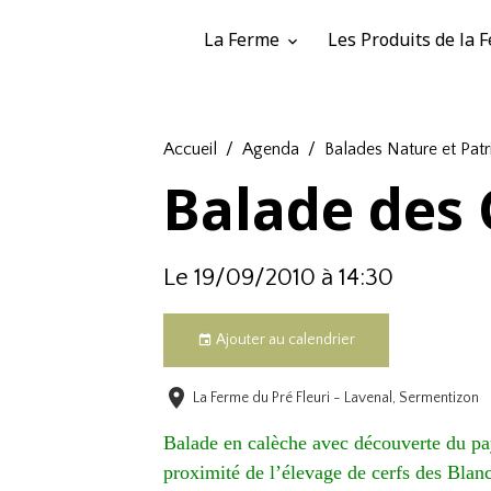
La Ferme
Les Produits de la
Accueil
Agenda
Balades Nature et Pat
Balade des 
Le 19/09/2010
à 14:30
Ajouter au calendrier
La Ferme du Pré Fleuri - Lavenal, Sermentizon
Balade en calèche avec découverte du pa
proximité de l’élevage de cerfs des Blan